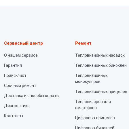
ависимый эксперт. Мы можем дать только внутреннее заключение п
ентов.
Сервисный центр
Ремонт
О нашем сервисе
Тепловизионных насадок
Гарантия
Тепловизионных биноклей
Прайс-лист
Тепловизионных
монокуляров
Срочный ремонт
Тепловизионных прицелов
Доставка и способы оплаты
Тепловизоров для
Диагностика
смартфона
Контакты
Цифровых прицелов
Цифровых биноклей