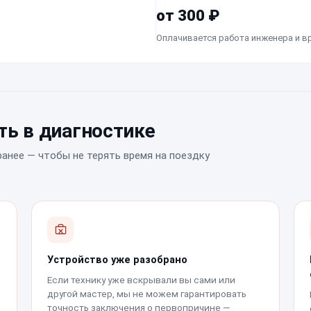
от 300 ₽
Оплачивается работа инженера и в
ь в диагностике
ранее — чтобы не терять время на поездку
Устройство уже разобрано
Если технику уже вскрывали вы сами или
другой мастер, мы не можем гарантировать
точность заключения о первопричине —