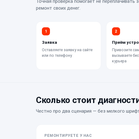
Точная проверка помогает не переплачивать з
ремонт своих денег.
1
2
Заявка
Приём устро
Оставляете заявку на сайте
Привозите сам
или по телефону
вызываете бес
курьера
Сколько стоит диагност
Честно про два сценария — без мелкого шрифт
РЕМОНТИРУЕТЕ У НАС