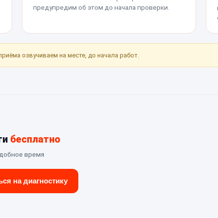
предупредим об этом до начала проверки.
приёма озвучиваем на месте, до начала работ.
ти
бесплатно
удобное время
ься на диагностику