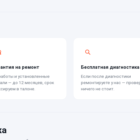
рантия на ремонт
Бесплатная диагностика
работы и установленные
Если после диагностики
али — до 12 месяцев, срок
ремонтируете у нас — прове
сируем в талоне.
ничего не стоит.
ка