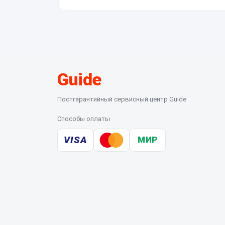
Нет, для этого нужен сертифицированный нез
результатам диагностики для собственных кли
Guide
Постгарантийный сервисный центр Guide
Способы оплаты
VISA
МИР