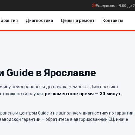
Ежедневно с 9:00 до 2
Гарантия
Диагностика
Цены на ремонт
Контакты
и Guide в Ярославле
чину неисправности до начала ремонта. Диагностика
т сложности случая,
регламентное время — 30 минут
.
висным центром Guide и не выполняем диагностику по гарантии
 заводской гарантии — обратитесь в авторизованный СЦ, иначе