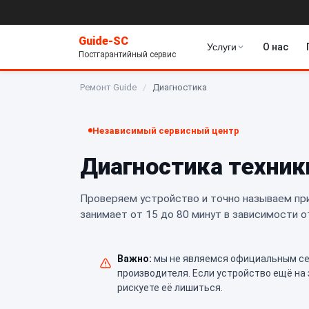
Guide-SC
Услуги
О нас
Постгарантийный сервис
Ремонт Guide
/
Диагностика
Независимый сервисный центр
Диагностика техник
Проверяем устройство и точно называем при
занимает от 15 до 80 минут в зависимости о
Важно:
мы не являемся официальным сер
производителя. Если устройство ещё на
рискуете её лишиться.