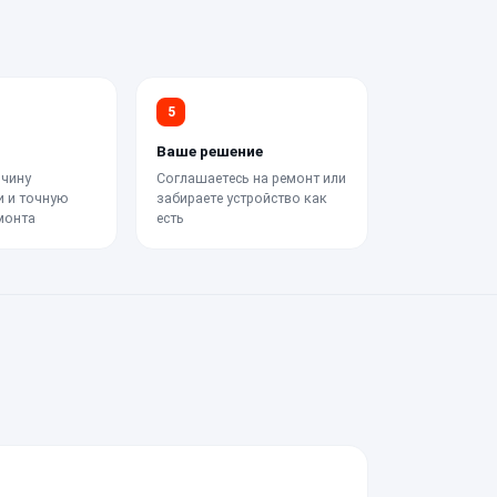
5
Ваше решение
чину
Соглашаетесь на ремонт или
и и точную
забираете устройство как
монта
есть