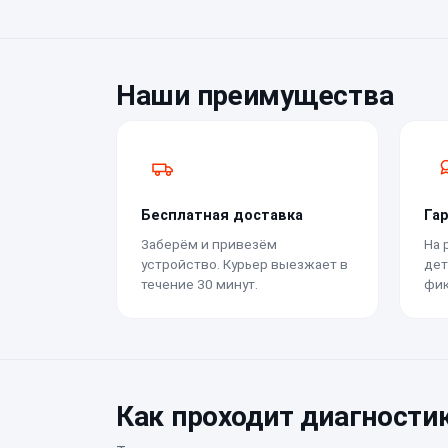
Наши преимущества
Бесплатная доставка
Га
Заберём и привезём
На 
устройство. Курьер выезжает в
дет
течение 30 минут.
фик
Как проходит диагности